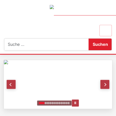
Suchen
Suchen
Ⅱ