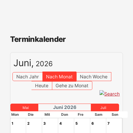
Terminkalender
Juni,
2026
Nach Jahr
Nach Monat
Nach Woche
Heute
Gehe zu Monat
Juni 2026
Mai
Juli
Mon
Die
Mit
Don
Fre
Sam
Son
1
2
3
4
5
6
7