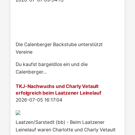
Die Calenberger Backstube unterstützt
Vereine
Du kaufst bargeldlos ein und die
Calenberger...
TKJ-Nachwuchs und Charly Vetault
erfolgreich beim Laatzener Leinelauf
Details
2026-07-05 16:17:04
Laatzen/Sarstedt (bb) - Beim Laatzener
Leinelauf waren Charlotte und Charly Vetault