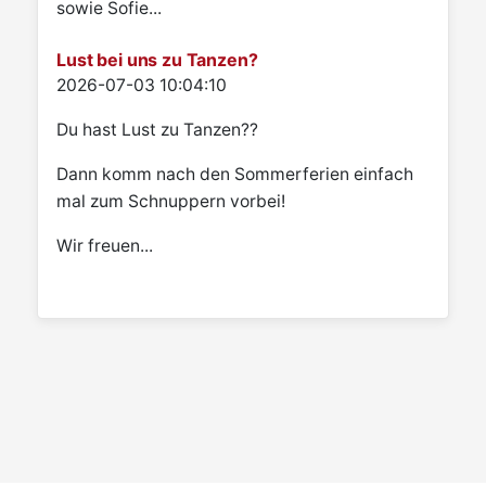
sowie Sofie...
Lust bei uns zu Tanzen?
Details
2026-07-03 10:04:10
Du hast Lust zu Tanzen??
Dann komm nach den Sommerferien einfach
mal zum Schnuppern vorbei!
Wir freuen...