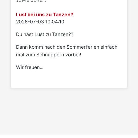
Lust bei uns zu Tanzen?
Details
2026-07-03 10:04:10
Du hast Lust zu Tanzen??
Dann komm nach den Sommerferien einfach
mal zum Schnuppern vorbei!
Wir freuen...