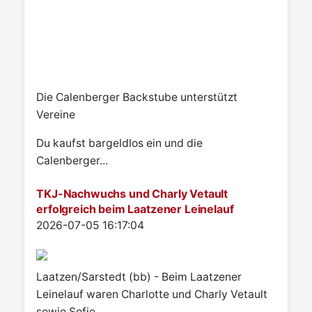
Die Calenberger Backstube unterstützt
Vereine
Du kaufst bargeldlos ein und die
Calenberger...
TKJ-Nachwuchs und Charly Vetault
erfolgreich beim Laatzener Leinelauf
Details
2026-07-05 16:17:04
Laatzen/Sarstedt (bb) - Beim Laatzener
Leinelauf waren Charlotte und Charly Vetault
sowie Sofie...