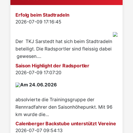
Erfolg beim Stadtradeln
Details
2026-07-09 17:16:45
Der TKJ Sarstedt hat sich beim Stadtradeln
beteiligt. Die Radsportler sind fleissig dabei
gewesen....
Saison Highlight der Radsportler
Details
2026-07-09 17:07:20
Am 24.06.2026
absolvierte die Trainingsgruppe der
Rennradfahrer den Saisonhöhepunkt. Mit 96
km wurde die...
Calenberger Backstube unterstützt Vereine
Details
2026-07-07 09:54:13