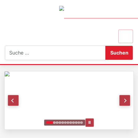
Suchen
Suchen
Ⅱ