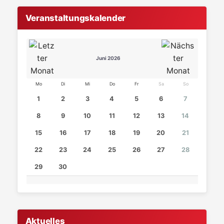
Veranstaltungskalender
Juni 2026
Mo
Di
Mi
Do
Fr
Sa
So
1
2
3
4
5
6
7
8
9
10
11
12
13
14
15
16
17
18
19
20
21
22
23
24
25
26
27
28
29
30
Aktuelles