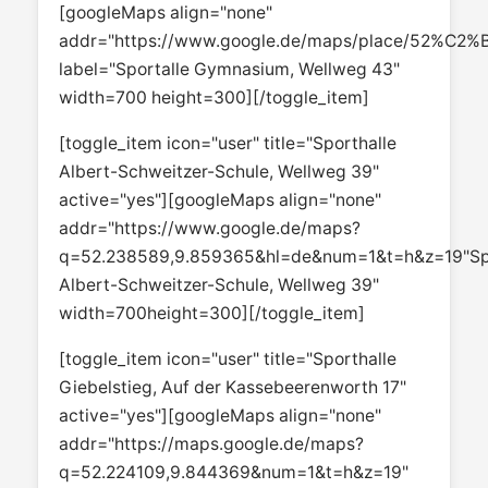
[googleMaps align="none"
addr="https://www.google.de/maps/place/52%C2
label="Sportalle Gymnasium, Wellweg 43"
width=700 height=300][/toggle_item]
[toggle_item icon="user" title="Sporthalle
Albert-Schweitzer-Schule, Wellweg 39"
active="yes"][googleMaps align="none"
addr="https://www.google.de/maps?
q=52.238589,9.859365&hl=de&num=1&t=h&z=19"Spo
Albert-Schweitzer-Schule, Wellweg 39"
width=700height=300][/toggle_item]
[toggle_item icon="user" title="Sporthalle
Giebelstieg, Auf der Kassebeerenworth 17"
active="yes"][googleMaps align="none"
addr="https://maps.google.de/maps?
q=52.224109,9.844369&num=1&t=h&z=19"