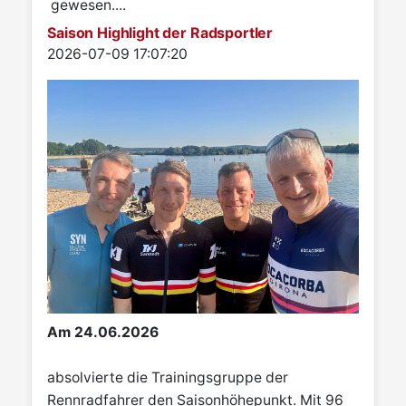
gewesen....
Saison Highlight der Radsportler
Details
2026-07-09 17:07:20
Am 24.06.2026
absolvierte die Trainingsgruppe der
Rennradfahrer den Saisonhöhepunkt. Mit 96