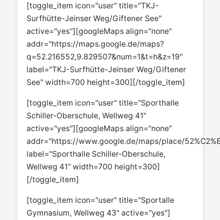
[toggle_item icon="user" title="TKJ-
Surfhütte-Jeinser Weg/Giftener See"
active="yes"][googleMaps align="none"
addr="https://maps.google.de/maps?
q=52.216552,9.829507&num=1&t=h&z=19"
label="TKJ-Surfhütte-Jeinser Weg/Giftener
See" width=700 height=300][/toggle_item]
[toggle_item icon="user" title="Sporthalle
Schiller-Oberschule, Wellweg 41"
active="yes"][googleMaps align="none"
addr="https://www.google.de/maps/place/52%C2
label="Sporthalle Schiller-Oberschule,
Wellweg 41" width=700 height=300]
[/toggle_item]
[toggle_item icon="user" title="Sportalle
Gymnasium, Wellweg 43" active="yes"]