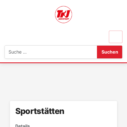
Suchen
Suchen
Sportstätten
Details