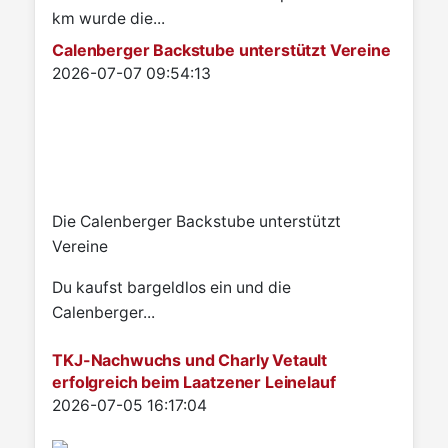
km wurde die...
Calenberger Backstube unterstützt Vereine
Details
2026-07-07 09:54:13
Die Calenberger Backstube unterstützt
Vereine
Du kaufst bargeldlos ein und die
Calenberger...
TKJ-Nachwuchs und Charly Vetault
erfolgreich beim Laatzener Leinelauf
Details
2026-07-05 16:17:04