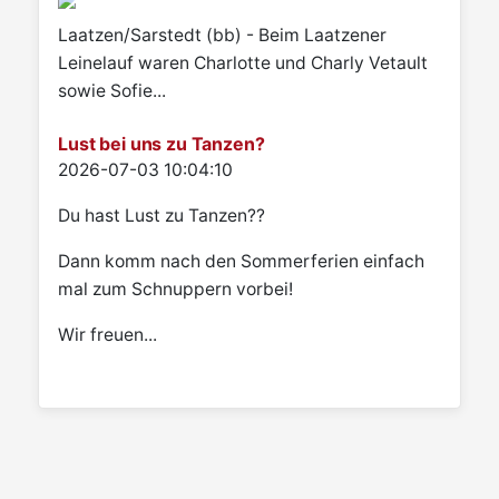
Laatzen/Sarstedt (bb) - Beim Laatzener
Leinelauf waren Charlotte und Charly Vetault
sowie Sofie...
Lust bei uns zu Tanzen?
Details
2026-07-03 10:04:10
Du hast Lust zu Tanzen??
Dann komm nach den Sommerferien einfach
mal zum Schnuppern vorbei!
Wir freuen...