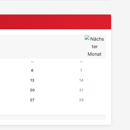
Sa
So
6
7
13
14
20
21
27
28