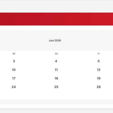
Juni 2026
Mi
Do
Fr
3
4
5
10
11
12
17
18
19
24
25
26