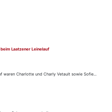
 beim Laatzener Leinelauf
f waren Charlotte und Charly Vetault sowie Sofie...