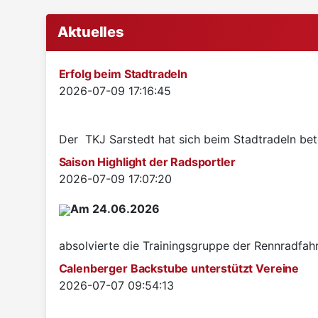
Aktuelles
Erfolg beim Stadtradeln
Details
2026-07-09 17:16:45
Der TKJ Sarstedt hat sich beim Stadtradeln betei
Saison Highlight der Radsportler
Details
2026-07-09 17:07:20
Am 24.06.2026
absolvierte die Trainingsgruppe der Rennradfah
Calenberger Backstube unterstützt Vereine
Details
2026-07-07 09:54:13