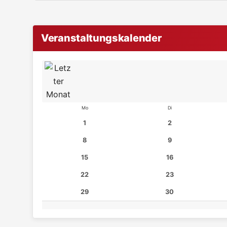
Veranstaltungskalender
Mo
Di
1
2
8
9
15
16
22
23
29
30