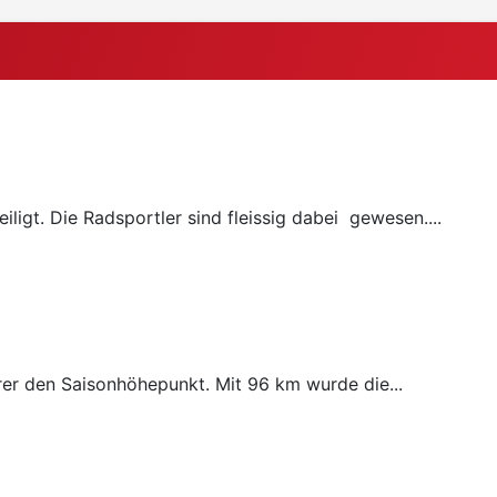
ligt. Die Radsportler sind fleissig dabei gewesen....
rer den Saisonhöhepunkt. Mit 96 km wurde die...