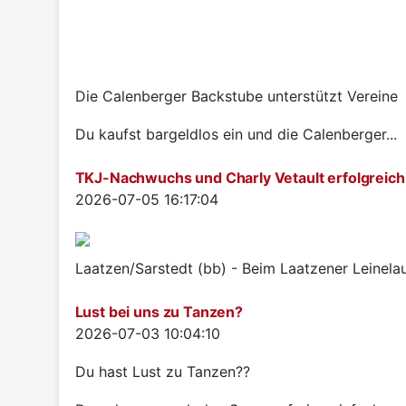
Die Calenberger Backstube unterstützt Vereine
Du kaufst bargeldlos ein und die Calenberger...
TKJ-Nachwuchs und Charly Vetault erfolgreich
Details
2026-07-05 16:17:04
Laatzen/Sarstedt (bb) - Beim Laatzener Leinelau
Lust bei uns zu Tanzen?
Details
2026-07-03 10:04:10
Du hast Lust zu Tanzen??