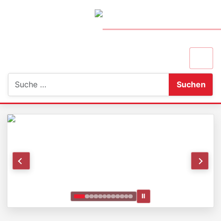
Suchen
Suchen
Ⅱ