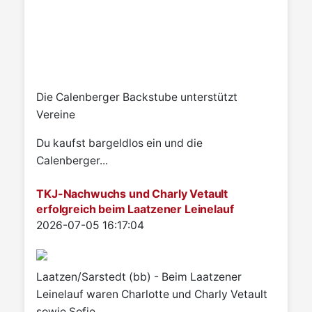
Die Calenberger Backstube unterstützt
Vereine
Du kaufst bargeldlos ein und die
Calenberger...
TKJ-Nachwuchs und Charly Vetault
erfolgreich beim Laatzener Leinelauf
Details
2026-07-05 16:17:04
Laatzen/Sarstedt (bb) - Beim Laatzener
Leinelauf waren Charlotte und Charly Vetault
sowie Sofie...