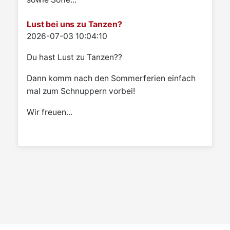
Lust bei uns zu Tanzen?
Details
2026-07-03 10:04:10
Du hast Lust zu Tanzen??
Dann komm nach den Sommerferien einfach
mal zum Schnuppern vorbei!
Wir freuen...