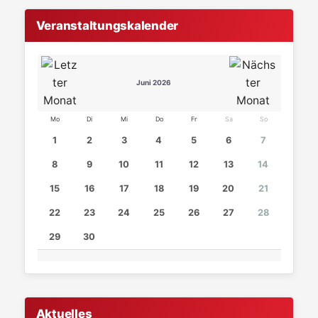
Veranstaltungskalender
Juni 2026
Mo
Di
Mi
Do
Fr
Sa
So
1
2
3
4
5
6
7
8
9
10
11
12
13
14
15
16
17
18
19
20
21
22
23
24
25
26
27
28
29
30
Aktuelles