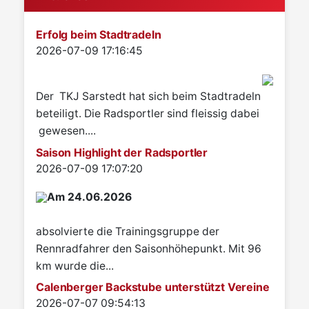
Erfolg beim Stadtradeln
Details
2026-07-09 17:16:45
Der TKJ Sarstedt hat sich beim Stadtradeln
beteiligt. Die Radsportler sind fleissig dabei
gewesen....
Saison Highlight der Radsportler
Details
2026-07-09 17:07:20
Am 24.06.2026
absolvierte die Trainingsgruppe der
Rennradfahrer den Saisonhöhepunkt. Mit 96
km wurde die...
Calenberger Backstube unterstützt Vereine
Details
2026-07-07 09:54:13