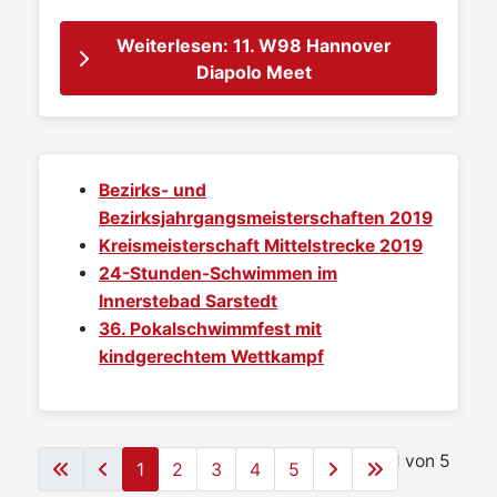
Weiterlesen: 11. W98 Hannover
Diapolo Meet
Bezirks- und
Bezirksjahrgangsmeisterschaften 2019
Kreismeisterschaft Mittelstrecke 2019
24-Stunden-Schwimmen im
Innerstebad Sarstedt
36. Pokalschwimmfest mit
kindgerechtem Wettkampf
Seite 1 von 5
1
2
3
4
5