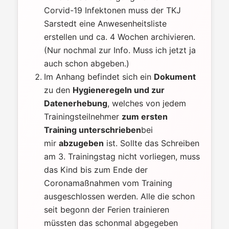
Corvid-19 Infektonen muss der TKJ
Sarstedt eine Anwesenheitsliste
erstellen und ca. 4 Wochen archivieren.
(Nur nochmal zur Info. Muss ich jetzt ja
auch schon abgeben.)
Im Anhang befindet sich ein
Dokument
zu den
Hygieneregeln und zur
Datenerhebung
, welches von jedem
Trainingsteilnehmer
zum ersten
Training unterschrieben
bei
mir
abzugeben
ist. Sollte das Schreiben
am 3. Trainingstag nicht vorliegen, muss
das Kind bis zum Ende der
Coronamaßnahmen vom Training
ausgeschlossen werden. Alle die schon
seit begonn der Ferien trainieren
müssten das schonmal abgegeben