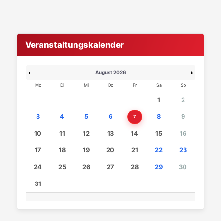
Veranstaltungskalender
August 2026
Mo
Di
Mi
Do
Fr
Sa
So
1
2
3
4
5
6
8
9
7
10
11
12
13
14
15
16
17
18
19
20
21
22
23
24
25
26
27
28
29
30
31