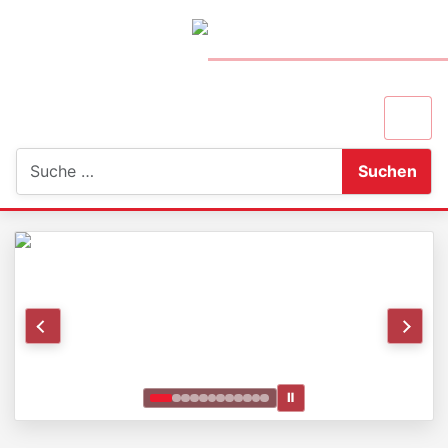
Suchen
Suchen
Ⅱ