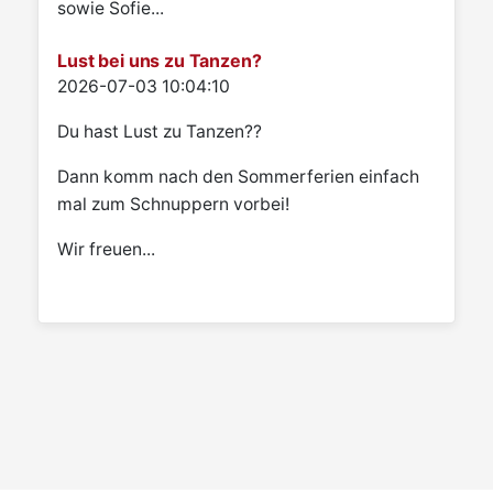
sowie Sofie...
Lust bei uns zu Tanzen?
Details
2026-07-03 10:04:10
Du hast Lust zu Tanzen??
Dann komm nach den Sommerferien einfach
mal zum Schnuppern vorbei!
Wir freuen...