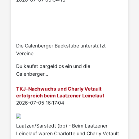
Die Calenberger Backstube unterstützt
Vereine
Du kaufst bargeldlos ein und die
Calenberger...
TKJ-Nachwuchs und Charly Vetault
erfolgreich beim Laatzener Leinelauf
Details
2026-07-05 16:17:04
Laatzen/Sarstedt (bb) - Beim Laatzener
Leinelauf waren Charlotte und Charly Vetault