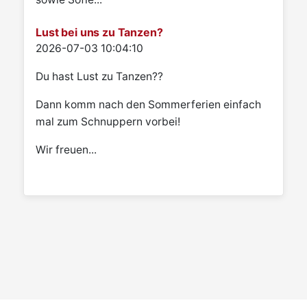
Lust bei uns zu Tanzen?
Details
2026-07-03 10:04:10
Du hast Lust zu Tanzen??
Dann komm nach den Sommerferien einfach
mal zum Schnuppern vorbei!
Wir freuen...