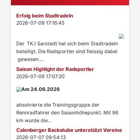
Erfolg beim Stadtradeln
Details
2026-07-09 17:16:45
Der TKJ Sarstedt hat sich beim Stadtradeln
beteiligt. Die Radsportler sind fleissig dabei
gewesen....
Saison Highlight der Radsportler
Details
2026-07-09 17:07:20
Am 24.06.2026
absolvierte die Trainingsgruppe der
Rennradfahrer den Saisonhöhepunkt. Mit 96
km wurde die...
Calenberger Backstube unterstützt Vereine
Details
2026-07-07 09:54:13