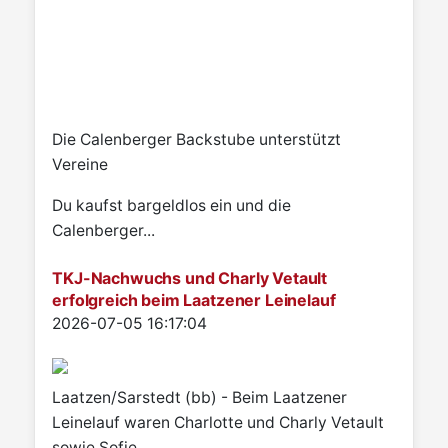
Die Calenberger Backstube unterstützt
Vereine
Du kaufst bargeldlos ein und die
Calenberger...
TKJ-Nachwuchs und Charly Vetault
erfolgreich beim Laatzener Leinelauf
Details
2026-07-05 16:17:04
Laatzen/Sarstedt (bb) - Beim Laatzener
Leinelauf waren Charlotte und Charly Vetault
sowie Sofie...