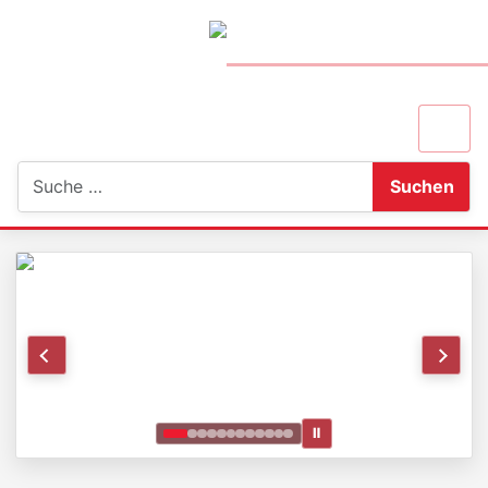
Suchen
Suchen
Ⅱ