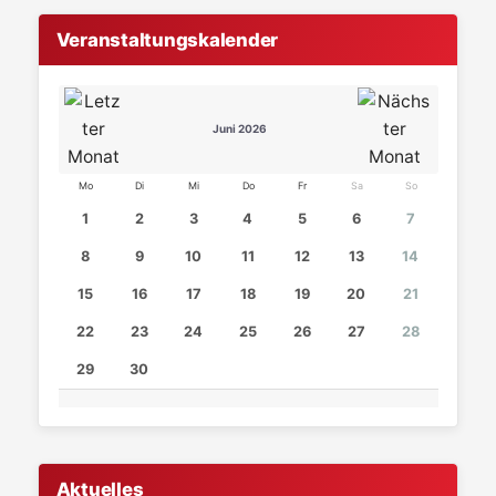
Veranstaltungskalender
Juni 2026
Mo
Di
Mi
Do
Fr
Sa
So
1
2
3
4
5
6
7
8
9
10
11
12
13
14
15
16
17
18
19
20
21
22
23
24
25
26
27
28
29
30
Aktuelles