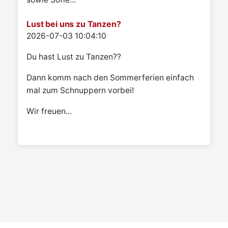
Lust bei uns zu Tanzen?
Details
2026-07-03 10:04:10
Du hast Lust zu Tanzen??
Dann komm nach den Sommerferien einfach
mal zum Schnuppern vorbei!
Wir freuen...