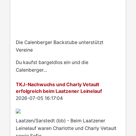
Die Calenberger Backstube unterstützt
Vereine
Du kaufst bargeldlos ein und die
Calenberger...
TKJ-Nachwuchs und Charly Vetault
erfolgreich beim Laatzener Leinelauf
Details
2026-07-05 16:17:04
Laatzen/Sarstedt (bb) - Beim Laatzener
Leinelauf waren Charlotte und Charly Vetault
sowie Sofie...