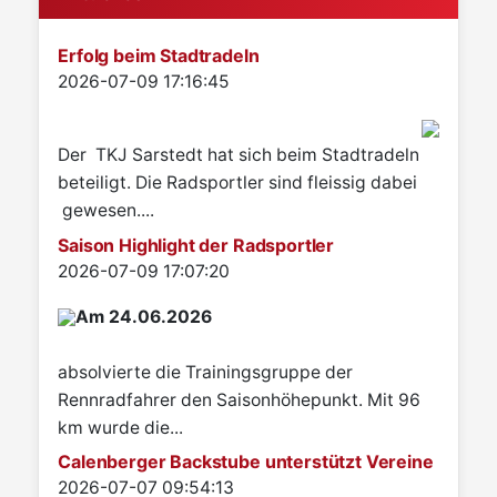
Erfolg beim Stadtradeln
Details
2026-07-09 17:16:45
Der TKJ Sarstedt hat sich beim Stadtradeln
beteiligt. Die Radsportler sind fleissig dabei
gewesen....
Saison Highlight der Radsportler
Details
2026-07-09 17:07:20
Am 24.06.2026
absolvierte die Trainingsgruppe der
Rennradfahrer den Saisonhöhepunkt. Mit 96
km wurde die...
Calenberger Backstube unterstützt Vereine
Details
2026-07-07 09:54:13