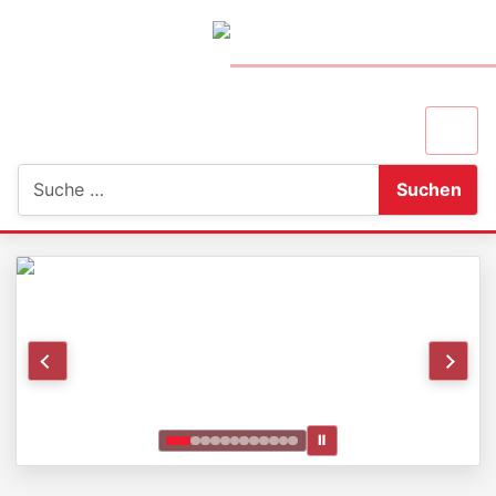
Suchen
Suchen
Ⅱ