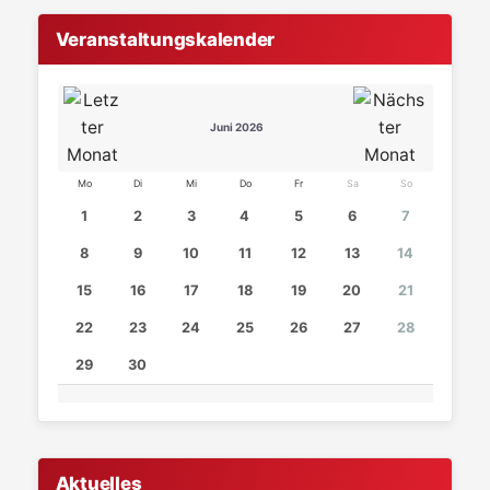
Veranstaltungskalender
Juni 2026
Mo
Di
Mi
Do
Fr
Sa
So
1
2
3
4
5
6
7
8
9
10
11
12
13
14
15
16
17
18
19
20
21
22
23
24
25
26
27
28
29
30
Aktuelles