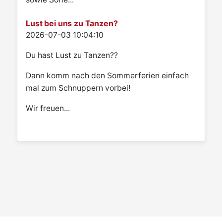
Lust bei uns zu Tanzen?
Details
2026-07-03 10:04:10
Du hast Lust zu Tanzen??
Dann komm nach den Sommerferien einfach
mal zum Schnuppern vorbei!
Wir freuen...