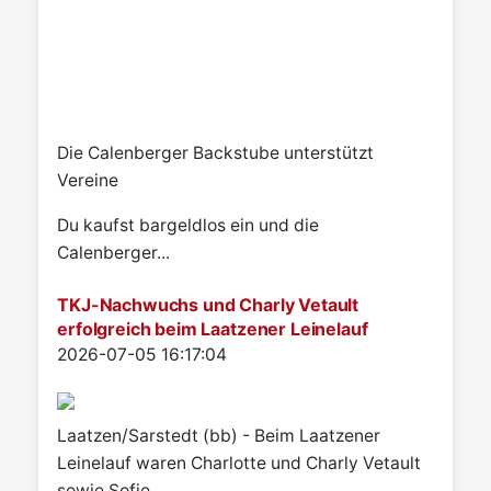
Die Calenberger Backstube unterstützt
Vereine
Du kaufst bargeldlos ein und die
Calenberger...
TKJ-Nachwuchs und Charly Vetault
erfolgreich beim Laatzener Leinelauf
Details
2026-07-05 16:17:04
Laatzen/Sarstedt (bb) - Beim Laatzener
Leinelauf waren Charlotte und Charly Vetault
sowie Sofie...