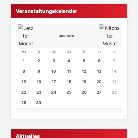
Veranstaltungskalender
Juni 2026
Mo
Di
Mi
Do
Fr
Sa
So
1
2
3
4
5
6
7
8
9
10
11
12
13
14
15
16
17
18
19
20
21
22
23
24
25
26
27
28
29
30
Aktuelles