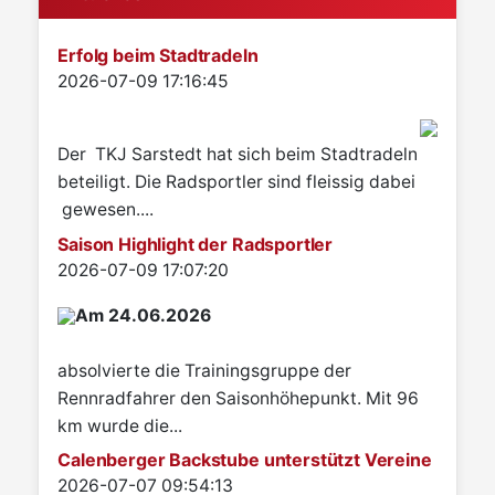
Erfolg beim Stadtradeln
Details
2026-07-09 17:16:45
Der TKJ Sarstedt hat sich beim Stadtradeln
beteiligt. Die Radsportler sind fleissig dabei
gewesen....
Saison Highlight der Radsportler
Details
2026-07-09 17:07:20
Am 24.06.2026
absolvierte die Trainingsgruppe der
Rennradfahrer den Saisonhöhepunkt. Mit 96
km wurde die...
Calenberger Backstube unterstützt Vereine
Details
2026-07-07 09:54:13