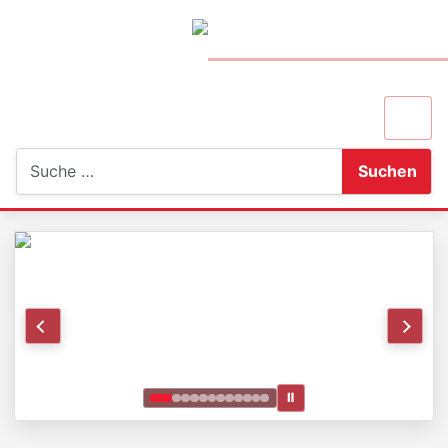
Suchen
Suchen
Ⅱ