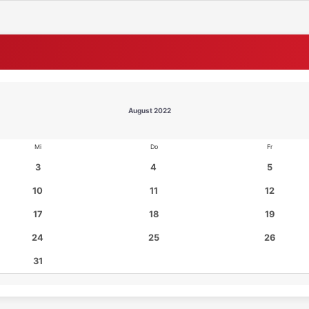
August 2022
Mi
Do
Fr
3
4
5
10
11
12
17
18
19
24
25
26
31