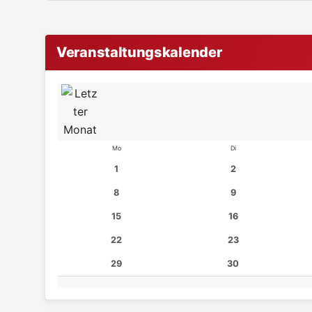
Veranstaltungskalender
Mo
Di
1
2
8
9
15
16
22
23
29
30