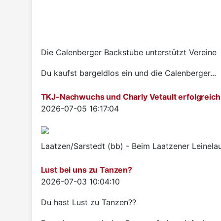
Die Calenberger Backstube unterstützt Vereine
Du kaufst bargeldlos ein und die Calenberger...
TKJ-Nachwuchs und Charly Vetault erfolgreich
Details
2026-07-05 16:17:04
Laatzen/Sarstedt (bb) - Beim Laatzener Leinelau
Lust bei uns zu Tanzen?
Details
2026-07-03 10:04:10
Du hast Lust zu Tanzen??