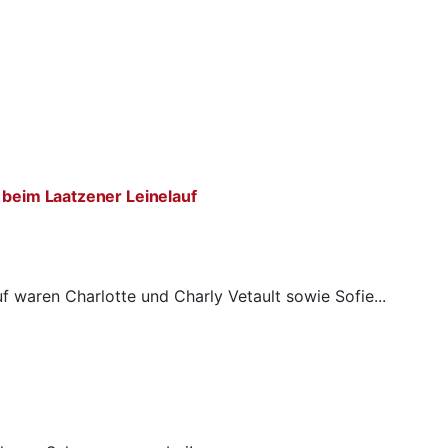
 beim Laatzener Leinelauf
f waren Charlotte und Charly Vetault sowie Sofie...