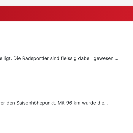
ligt. Die Radsportler sind fleissig dabei gewesen....
rer den Saisonhöhepunkt. Mit 96 km wurde die...