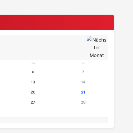
Sa
So
6
7
13
14
20
21
27
28