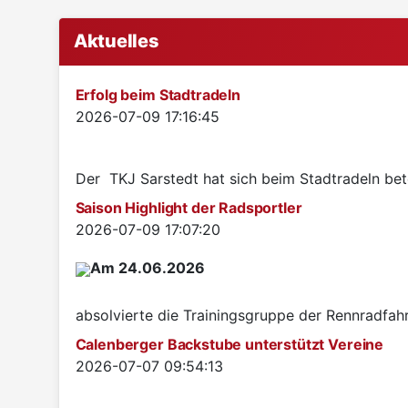
Aktuelles
Erfolg beim Stadtradeln
Details
2026-07-09 17:16:45
Der TKJ Sarstedt hat sich beim Stadtradeln betei
Saison Highlight der Radsportler
Details
2026-07-09 17:07:20
Am 24.06.2026
absolvierte die Trainingsgruppe der Rennradfah
Calenberger Backstube unterstützt Vereine
Details
2026-07-07 09:54:13