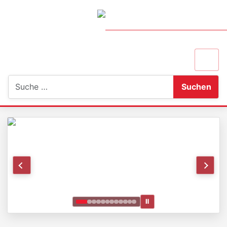
Suchen
Suchen
Ⅱ