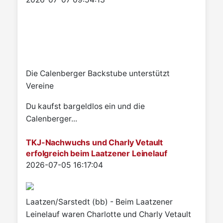
Die Calenberger Backstube unterstützt
Vereine
Du kaufst bargeldlos ein und die
Calenberger...
TKJ-Nachwuchs und Charly Vetault
erfolgreich beim Laatzener Leinelauf
Details
2026-07-05 16:17:04
Laatzen/Sarstedt (bb) - Beim Laatzener
Leinelauf waren Charlotte und Charly Vetault