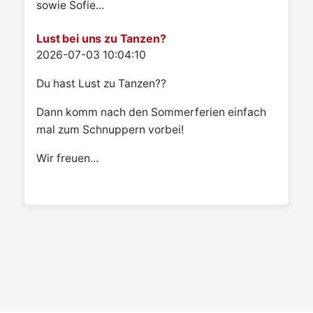
sowie Sofie...
Lust bei uns zu Tanzen?
Details
2026-07-03 10:04:10
Du hast Lust zu Tanzen??
Dann komm nach den Sommerferien einfach
mal zum Schnuppern vorbei!
Wir freuen...