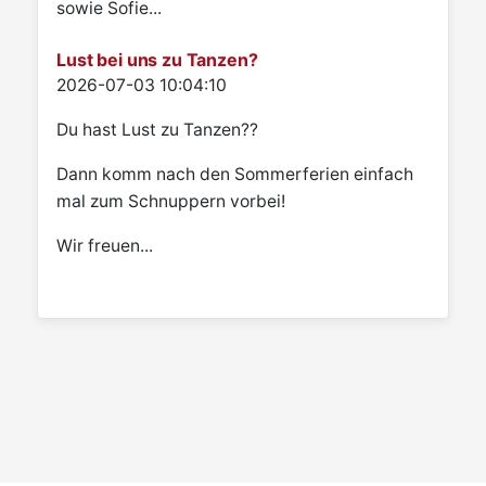
sowie Sofie...
Lust bei uns zu Tanzen?
Details
2026-07-03 10:04:10
Du hast Lust zu Tanzen??
Dann komm nach den Sommerferien einfach
mal zum Schnuppern vorbei!
Wir freuen...