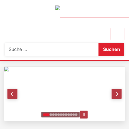
Suchen
Suchen
Ⅱ