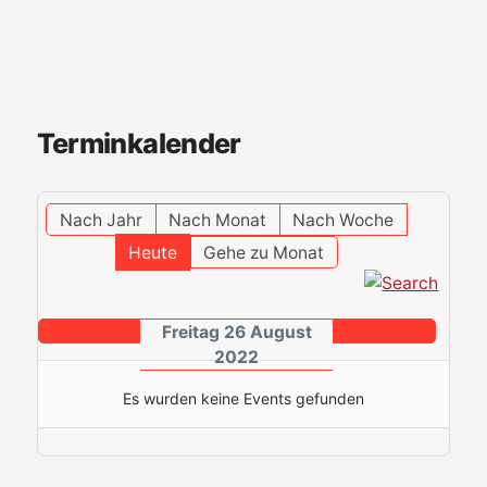
Terminkalender
Nach Jahr
Nach Monat
Nach Woche
Heute
Gehe zu Monat
Freitag 26 August
2022
Es wurden keine Events gefunden