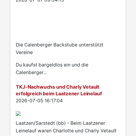
Die Calenberger Backstube unterstützt
Vereine
Du kaufst bargeldlos ein und die
Calenberger...
TKJ-Nachwuchs und Charly Vetault
erfolgreich beim Laatzener Leinelauf
Details
2026-07-05 16:17:04
Laatzen/Sarstedt (bb) - Beim Laatzener
Leinelauf waren Charlotte und Charly Vetault