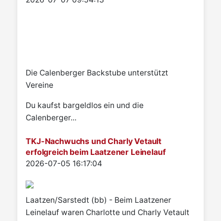
Die Calenberger Backstube unterstützt
Vereine
Du kaufst bargeldlos ein und die
Calenberger...
TKJ-Nachwuchs und Charly Vetault
erfolgreich beim Laatzener Leinelauf
Details
2026-07-05 16:17:04
Laatzen/Sarstedt (bb) - Beim Laatzener
Leinelauf waren Charlotte und Charly Vetault