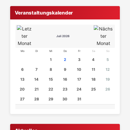
Veranstaltungskalender
Juli 2026
Mo
Di
Mi
Do
Fr
Sa
So
1
2
3
4
5
6
7
8
9
10
11
12
13
14
15
16
17
18
19
20
21
22
23
24
25
26
27
28
29
30
31