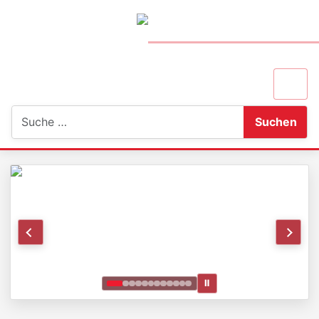
Suchen
Suchen
Ⅱ