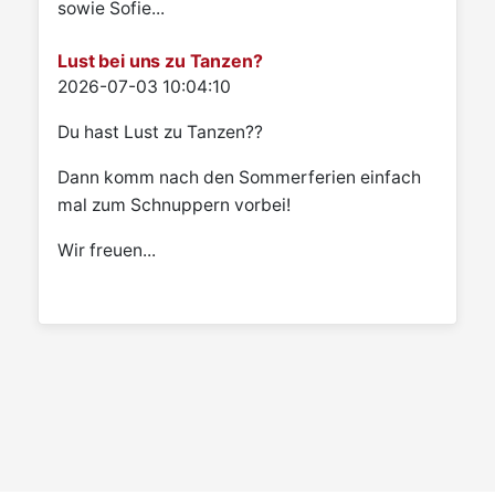
sowie Sofie...
Lust bei uns zu Tanzen?
Details
2026-07-03 10:04:10
Du hast Lust zu Tanzen??
Dann komm nach den Sommerferien einfach
mal zum Schnuppern vorbei!
Wir freuen...