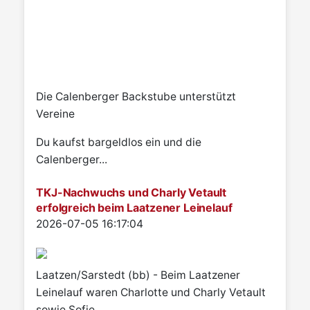
Die Calenberger Backstube unterstützt
Vereine
Du kaufst bargeldlos ein und die
Calenberger...
TKJ-Nachwuchs und Charly Vetault
erfolgreich beim Laatzener Leinelauf
Details
2026-07-05 16:17:04
Laatzen/Sarstedt (bb) - Beim Laatzener
Leinelauf waren Charlotte und Charly Vetault
sowie Sofie...