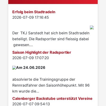
Erfolg beim Stadtradeln
Details
2026-07-09 17:16:45
Der TKJ Sarstedt hat sich beim Stadtradeln
beteiligt. Die Radsportler sind fleissig dabei
gewesen....
Saison Highlight der Radsportler
Details
2026-07-09 17:07:20
Am 24.06.2026
absolvierte die Trainingsgruppe der
Rennradfahrer den Saisonhöhepunkt. Mit 96
km wurde die...
Calenberger Backstube unterstützt Vereine
Details
2026-07-07 09:54:13