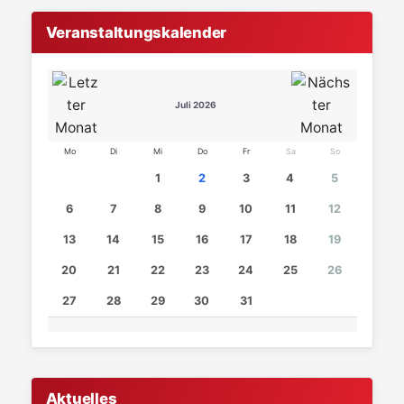
Veranstaltungskalender
Juli 2026
Mo
Di
Mi
Do
Fr
Sa
So
1
2
3
4
5
6
7
8
9
10
11
12
13
14
15
16
17
18
19
20
21
22
23
24
25
26
27
28
29
30
31
Aktuelles