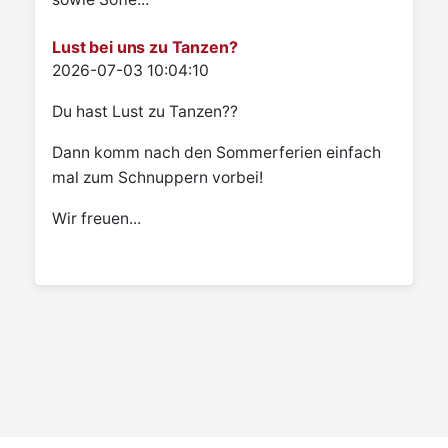
Lust bei uns zu Tanzen?
Details
2026-07-03 10:04:10
Du hast Lust zu Tanzen??
Dann komm nach den Sommerferien einfach
mal zum Schnuppern vorbei!
Wir freuen...