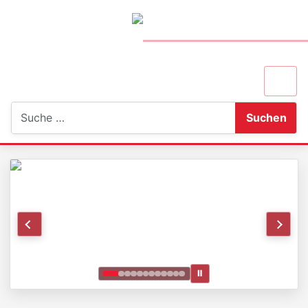
Suchen
Suchen
Ⅱ