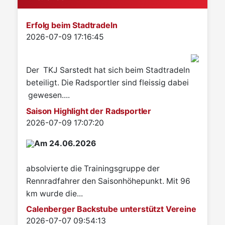
Erfolg beim Stadtradeln
Details
2026-07-09 17:16:45
Der TKJ Sarstedt hat sich beim Stadtradeln
beteiligt. Die Radsportler sind fleissig dabei
gewesen....
Saison Highlight der Radsportler
Details
2026-07-09 17:07:20
Am 24.06.2026
absolvierte die Trainingsgruppe der
Rennradfahrer den Saisonhöhepunkt. Mit 96
km wurde die...
Calenberger Backstube unterstützt Vereine
Details
2026-07-07 09:54:13