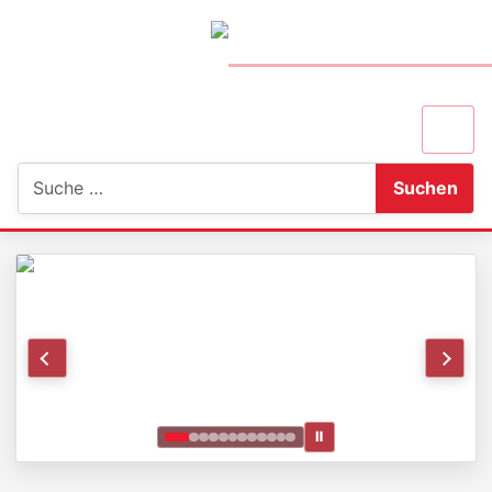
Suchen
Suchen
Ⅱ