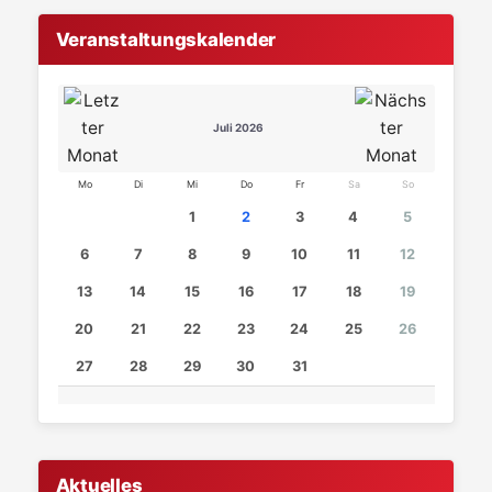
Veranstaltungskalender
Juli 2026
Mo
Di
Mi
Do
Fr
Sa
So
1
2
3
4
5
6
7
8
9
10
11
12
13
14
15
16
17
18
19
20
21
22
23
24
25
26
27
28
29
30
31
Aktuelles