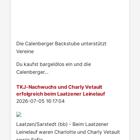
Die Calenberger Backstube unterstützt
Vereine
Du kaufst bargeldlos ein und die
Calenberger...
TKJ-Nachwuchs und Charly Vetault
erfolgreich beim Laatzener Leinelauf
Details
2026-07-05 16:17:04
Laatzen/Sarstedt (bb) - Beim Laatzener
Leinelauf waren Charlotte und Charly Vetault
sowie Sofie...