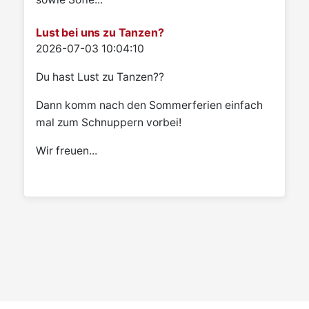
Lust bei uns zu Tanzen?
Details
2026-07-03 10:04:10
Du hast Lust zu Tanzen??
Dann komm nach den Sommerferien einfach
mal zum Schnuppern vorbei!
Wir freuen...