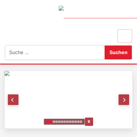
Suchen
Suchen
Ⅱ