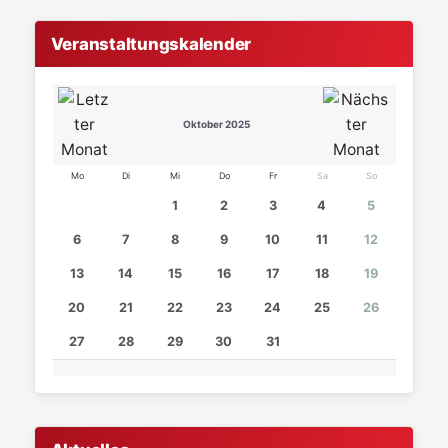
Veranstaltungskalender
Oktober 2025
Mo
Di
Mi
Do
Fr
Sa
So
1
2
3
4
5
6
7
8
9
10
11
12
13
14
15
16
17
18
19
20
21
22
23
24
25
26
27
28
29
30
31