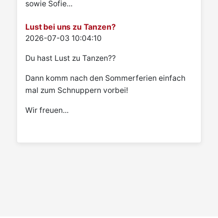
sowie Sofie...
Lust bei uns zu Tanzen?
Details
2026-07-03 10:04:10
Du hast Lust zu Tanzen??
Dann komm nach den Sommerferien einfach
mal zum Schnuppern vorbei!
Wir freuen...