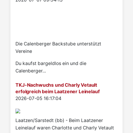
Die Calenberger Backstube unterstützt
Vereine
Du kaufst bargeldlos ein und die
Calenberger...
TKJ-Nachwuchs und Charly Vetault
erfolgreich beim Laatzener Leinelauf
Details
2026-07-05 16:17:04
Laatzen/Sarstedt (bb) - Beim Laatzener
Leinelauf waren Charlotte und Charly Vetault