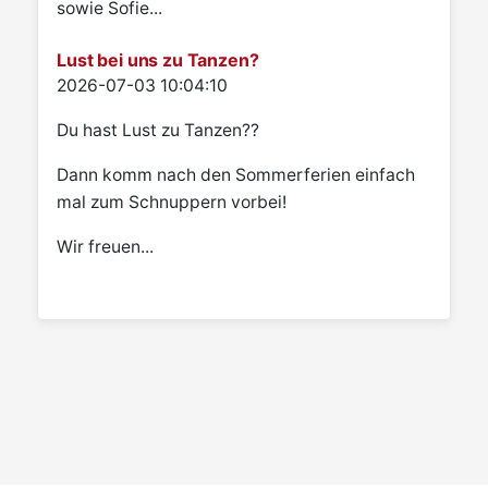
sowie Sofie...
Lust bei uns zu Tanzen?
Details
2026-07-03 10:04:10
Du hast Lust zu Tanzen??
Dann komm nach den Sommerferien einfach
mal zum Schnuppern vorbei!
Wir freuen...