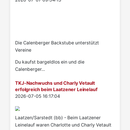
Die Calenberger Backstube unterstützt
Vereine
Du kaufst bargeldlos ein und die
Calenberger...
TKJ-Nachwuchs und Charly Vetault
erfolgreich beim Laatzener Leinelauf
Details
2026-07-05 16:17:04
Laatzen/Sarstedt (bb) - Beim Laatzener
Leinelauf waren Charlotte und Charly Vetault