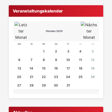
Veranstaltungskalender
Oktober 2025
Mo
Di
Mi
Do
Fr
Sa
So
1
2
3
4
5
6
7
8
9
10
11
12
13
14
15
16
17
18
19
20
21
22
23
24
25
26
27
28
29
30
31