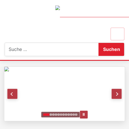
Suchen
Suchen
Ⅱ