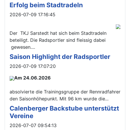
Erfolg beim Stadtradeln
Details
2026-07-09 17:16:45
Der TKJ Sarstedt hat sich beim Stadtradeln
beteiligt. Die Radsportler sind fleissig dabei
gewesen....
Saison Highlight der Radsportler
Details
2026-07-09 17:07:20
Am 24.06.2026
absolvierte die Trainingsgruppe der Rennradfahrer
den Saisonhöhepunkt. Mit 96 km wurde die...
Calenberger Backstube unterstützt
Vereine
Details
2026-07-07 09:54:13