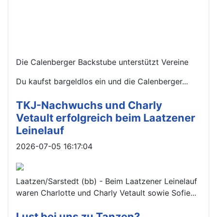
Die Calenberger Backstube unterstützt Vereine
Du kaufst bargeldlos ein und die Calenberger...
TKJ-Nachwuchs und Charly
Vetault erfolgreich beim Laatzener
Leinelauf
Details
2026-07-05 16:17:04
Laatzen/Sarstedt (bb) - Beim Laatzener Leinelauf
waren Charlotte und Charly Vetault sowie Sofie...
Lust bei uns zu Tanzen?