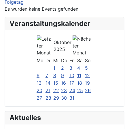
Folgetag
Es wurden keine Events gefunden
Veranstaltungskalender
Oktober
2025
Mo
Di
Mi
Do
Fr
Sa
So
1
2
3
4
5
6
7
8
9
10
11
12
13
14
15
16
17
18
19
20
21
22
23
24
25
26
27
28
29
30
31
Aktuelles