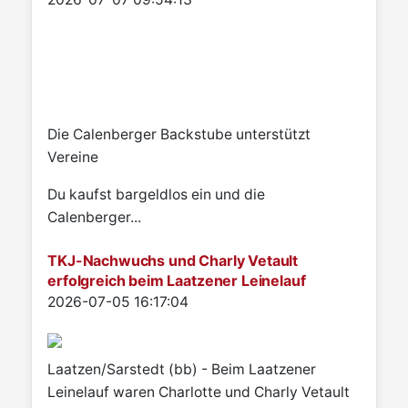
Die Calenberger Backstube unterstützt
Vereine
Du kaufst bargeldlos ein und die
Calenberger...
TKJ-Nachwuchs und Charly Vetault
erfolgreich beim Laatzener Leinelauf
Details
2026-07-05 16:17:04
Laatzen/Sarstedt (bb) - Beim Laatzener
Leinelauf waren Charlotte und Charly Vetault