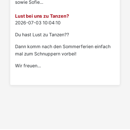
sowie Sofie...
Lust bei uns zu Tanzen?
Details
2026-07-03 10:04:10
Du hast Lust zu Tanzen??
Dann komm nach den Sommerferien einfach
mal zum Schnuppern vorbei!
Wir freuen...