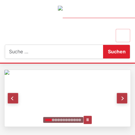
Suchen
Suchen
Ⅱ