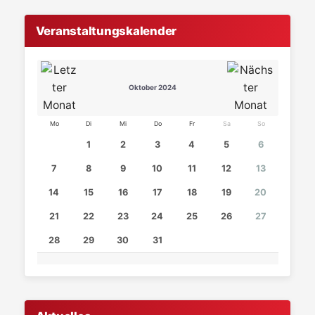
Veranstaltungskalender
Oktober 2024
Mo
Di
Mi
Do
Fr
Sa
So
1
2
3
4
5
6
7
8
9
10
11
12
13
14
15
16
17
18
19
20
21
22
23
24
25
26
27
28
29
30
31