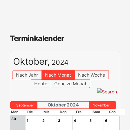
Terminkalender
Oktober,
2024
Nach Jahr
Nach Monat
Nach Woche
Heute
Gehe zu Monat
Oktober 2024
September
November
Mon
Die
Mit
Don
Fre
Sam
Son
30
1
2
3
4
5
6