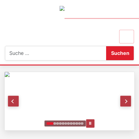
Suchen
Suchen
Ⅱ