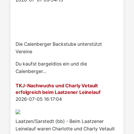
Die Calenberger Backstube unterstützt
Vereine
Du kaufst bargeldlos ein und die
Calenberger...
TKJ-Nachwuchs und Charly Vetault
erfolgreich beim Laatzener Leinelauf
Details
2026-07-05 16:17:04
Laatzen/Sarstedt (bb) - Beim Laatzener
Leinelauf waren Charlotte und Charly Vetault