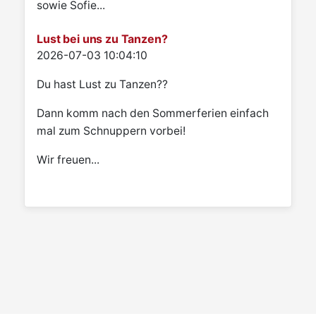
sowie Sofie...
Lust bei uns zu Tanzen?
Details
2026-07-03 10:04:10
Du hast Lust zu Tanzen??
Dann komm nach den Sommerferien einfach
mal zum Schnuppern vorbei!
Wir freuen...