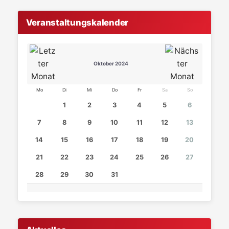
Veranstaltungskalender
Oktober 2024
Mo
Di
Mi
Do
Fr
Sa
So
1
2
3
4
5
6
7
8
9
10
11
12
13
14
15
16
17
18
19
20
21
22
23
24
25
26
27
28
29
30
31