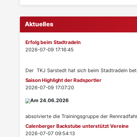
Aktuelles
Erfolg beim Stadtradeln
Details
2026-07-09 17:16:45
Der TKJ Sarstedt hat sich beim Stadtradeln betei
Saison Highlight der Radsportler
Details
2026-07-09 17:07:20
Am 24.06.2026
absolvierte die Trainingsgruppe der Rennradfah
Calenberger Backstube unterstützt Vereine
Details
2026-07-07 09:54:13