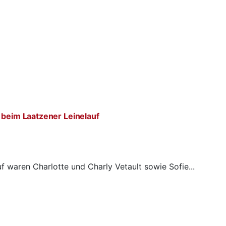
 beim Laatzener Leinelauf
f waren Charlotte und Charly Vetault sowie Sofie...