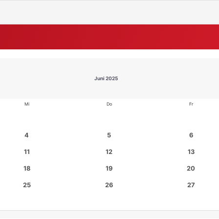
Juni 2025
Mi
Do
Fr
4
5
6
11
12
13
18
19
20
25
26
27