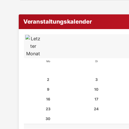
Veranstaltungskalender
Mo
Di
2
3
9
10
16
17
23
24
30