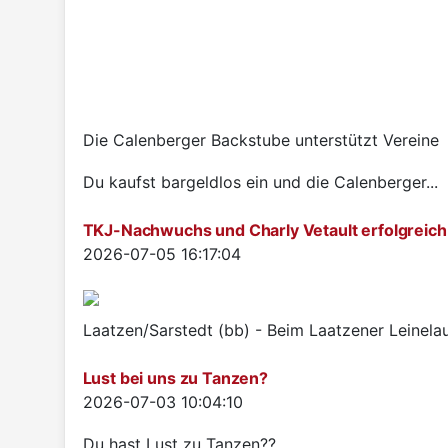
Die Calenberger Backstube unterstützt Vereine
Du kaufst bargeldlos ein und die Calenberger...
TKJ-Nachwuchs und Charly Vetault erfolgreich
Details
2026-07-05 16:17:04
Laatzen/Sarstedt (bb) - Beim Laatzener Leinelau
Lust bei uns zu Tanzen?
Details
2026-07-03 10:04:10
Du hast Lust zu Tanzen??