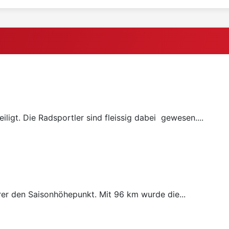
ligt. Die Radsportler sind fleissig dabei gewesen....
rer den Saisonhöhepunkt. Mit 96 km wurde die...