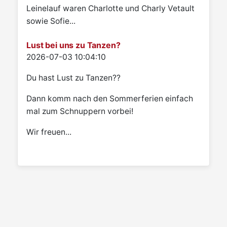
Leinelauf waren Charlotte und Charly Vetault
sowie Sofie...
Lust bei uns zu Tanzen?
Details
2026-07-03 10:04:10
Du hast Lust zu Tanzen??
Dann komm nach den Sommerferien einfach
mal zum Schnuppern vorbei!
Wir freuen...