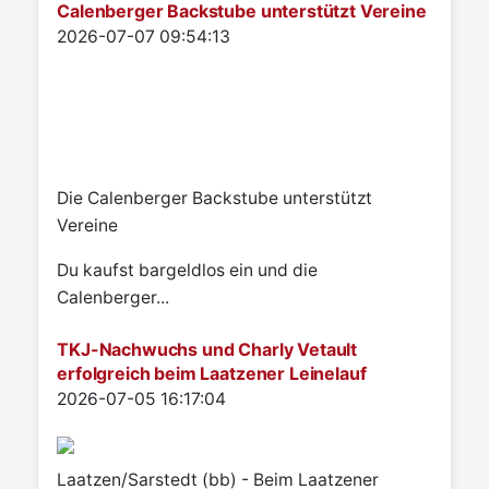
Calenberger Backstube unterstützt Vereine
Details
2026-07-07 09:54:13
Die Calenberger Backstube unterstützt
Vereine
Du kaufst bargeldlos ein und die
Calenberger...
TKJ-Nachwuchs und Charly Vetault
erfolgreich beim Laatzener Leinelauf
Details
2026-07-05 16:17:04
Laatzen/Sarstedt (bb) - Beim Laatzener