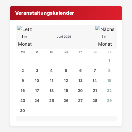
Veranstaltungskalender
Juni 2025
Mo
Di
Mi
Do
Fr
Sa
So
1
2
3
4
5
6
7
8
9
10
11
12
13
14
15
16
17
18
19
20
21
22
23
24
25
26
27
28
29
30