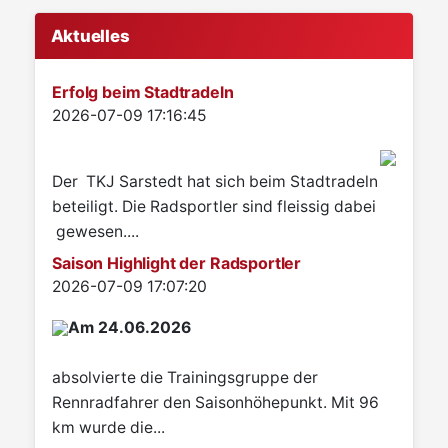
Aktuelles
Erfolg beim Stadtradeln
Details
2026-07-09 17:16:45
Der TKJ Sarstedt hat sich beim Stadtradeln
beteiligt. Die Radsportler sind fleissig dabei
gewesen....
Saison Highlight der Radsportler
Details
2026-07-09 17:07:20
Am 24.06.2026
absolvierte die Trainingsgruppe der
Rennradfahrer den Saisonhöhepunkt. Mit 96
km wurde die...