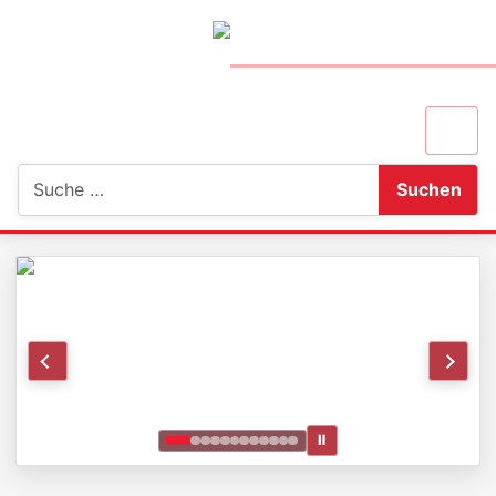
Suchen
Suchen
Ⅱ