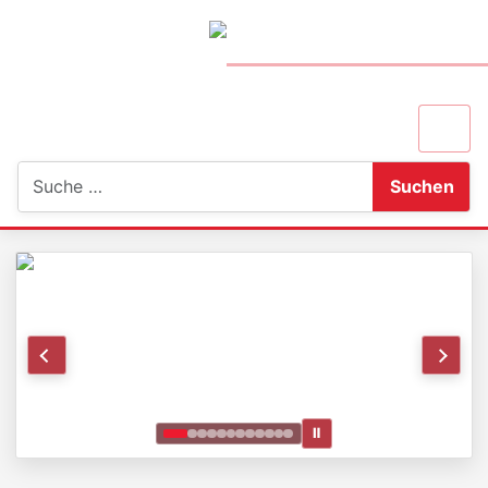
Suchen
Suchen
Ⅱ