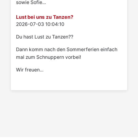
sowie Sofie...
Lust bei uns zu Tanzen?
Details
2026-07-03 10:04:10
Du hast Lust zu Tanzen??
Dann komm nach den Sommerferien einfach
mal zum Schnuppern vorbei!
Wir freuen...