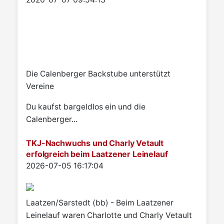
Die Calenberger Backstube unterstützt
Vereine
Du kaufst bargeldlos ein und die
Calenberger...
TKJ-Nachwuchs und Charly Vetault
erfolgreich beim Laatzener Leinelauf
Details
2026-07-05 16:17:04
Laatzen/Sarstedt (bb) - Beim Laatzener
Leinelauf waren Charlotte und Charly Vetault