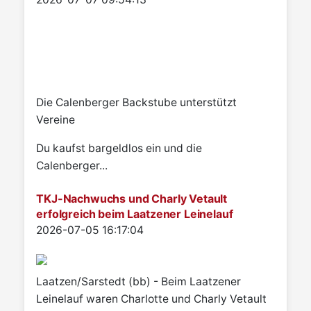
Die Calenberger Backstube unterstützt
Vereine
Du kaufst bargeldlos ein und die
Calenberger...
TKJ-Nachwuchs und Charly Vetault
erfolgreich beim Laatzener Leinelauf
Details
2026-07-05 16:17:04
Laatzen/Sarstedt (bb) - Beim Laatzener
Leinelauf waren Charlotte und Charly Vetault