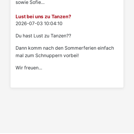
sowie Sofie...
Lust bei uns zu Tanzen?
Details
2026-07-03 10:04:10
Du hast Lust zu Tanzen??
Dann komm nach den Sommerferien einfach
mal zum Schnuppern vorbei!
Wir freuen...