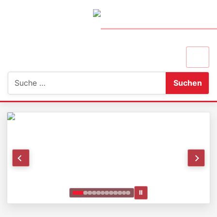
Suchen
Suchen
Ⅱ