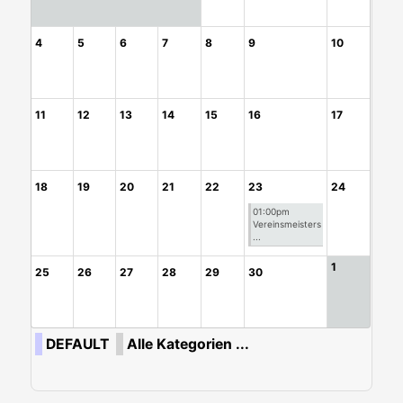
4
5
6
7
8
9
10
11
12
13
14
15
16
17
18
19
20
21
22
23
24
01:00pm
Vereinsmeisters
...
1
25
26
27
28
29
30
DEFAULT
Alle Kategorien ...