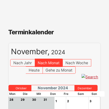
Terminkalender
November,
2024
Nach Jahr
Nach Monat
Nach Woche
Heute
Gehe zu Monat
November 2024
Oktober
Dezember
Mon
Die
Mit
Don
Fre
Sam
Son
28
29
30
31
1
2
3