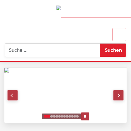
Suchen
Suchen
Ⅱ