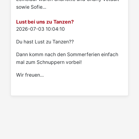
sowie Sofie...
Lust bei uns zu Tanzen?
Details
2026-07-03 10:04:10
Du hast Lust zu Tanzen??
Dann komm nach den Sommerferien einfach
mal zum Schnuppern vorbei!
Wir freuen...