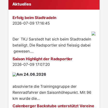
Aktuelles
Erfolg beim Stadtradeln
Details
2026-07-09 17:16:45
Der TKJ Sarstedt hat sich beim Stadtradeln
beteiligt. Die Radsportler sind fleissig dabei
gewesen....
Saison Highlight der Radsportler
Details
2026-07-09 17:07:20
Am 24.06.2026
absolvierte die Trainingsgruppe der
Rennradfahrer den Saisonhöhepunkt. Mit 96
km wurde die...
Calenberger Backstube unterstützt Vereine