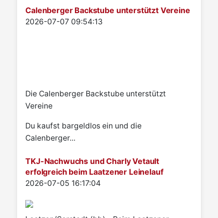
Calenberger Backstube unterstützt Vereine
Details
2026-07-07 09:54:13
Die Calenberger Backstube unterstützt
Vereine
Du kaufst bargeldlos ein und die
Calenberger...
TKJ-Nachwuchs und Charly Vetault
erfolgreich beim Laatzener Leinelauf
Details
2026-07-05 16:17:04