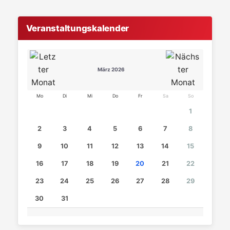
Veranstaltungskalender
März 2026
Mo
Di
Mi
Do
Fr
Sa
So
1
2
3
4
5
6
7
8
9
10
11
12
13
14
15
16
17
18
19
20
21
22
23
24
25
26
27
28
29
30
31