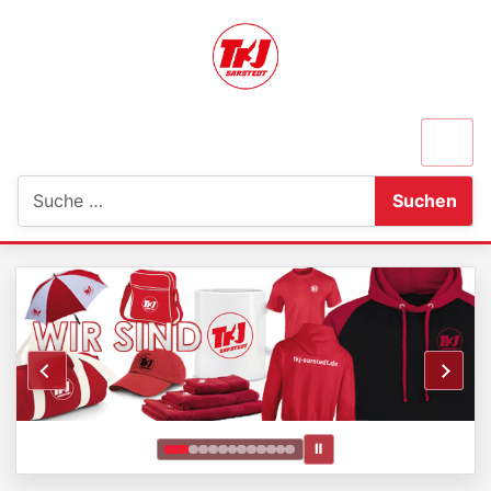
Suchen
Suchen
Ⅱ