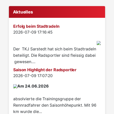
Aktuelles
Erfolg beim Stadtradeln
Details
2026-07-09 17:16:45
Der TKJ Sarstedt hat sich beim Stadtradeln
beteiligt. Die Radsportler sind fleissig dabei
gewesen....
Saison Highlight der Radsportler
Details
2026-07-09 17:07:20
Am 24.06.2026
absolvierte die Trainingsgruppe der
Rennradfahrer den Saisonhöhepunkt. Mit 96
km wurde die...