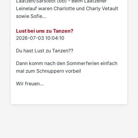
Laatzen/Sarstedt (bb) - Beim Laatzener
Leinelauf waren Charlotte und Charly Vetault
sowie Sofie...
Lust bei uns zu Tanzen?
Details
2026-07-03 10:04:10
Du hast Lust zu Tanzen??
Dann komm nach den Sommerferien einfach
mal zum Schnuppern vorbei!
Wir freuen...