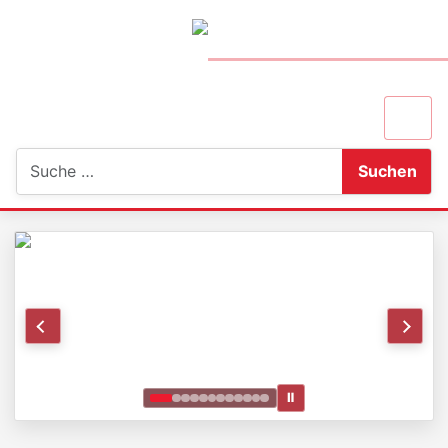
Suchen
Suchen
Ⅱ