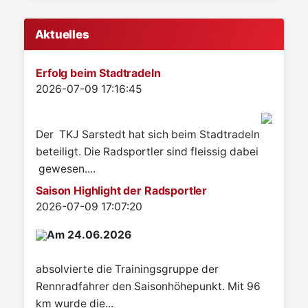
Aktuelles
Erfolg beim Stadtradeln
Details
2026-07-09 17:16:45
Der TKJ Sarstedt hat sich beim Stadtradeln
beteiligt. Die Radsportler sind fleissig dabei
gewesen....
Saison Highlight der Radsportler
Details
2026-07-09 17:07:20
Am 24.06.2026
absolvierte die Trainingsgruppe der
Rennradfahrer den Saisonhöhepunkt. Mit 96
km wurde die...