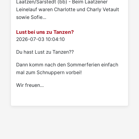
Laatzen/Sarstedt (bb) - Beim Laatzener
Leinelauf waren Charlotte und Charly Vetault
sowie Sofie...
Lust bei uns zu Tanzen?
Details
2026-07-03 10:04:10
Du hast Lust zu Tanzen??
Dann komm nach den Sommerferien einfach
mal zum Schnuppern vorbei!
Wir freuen...