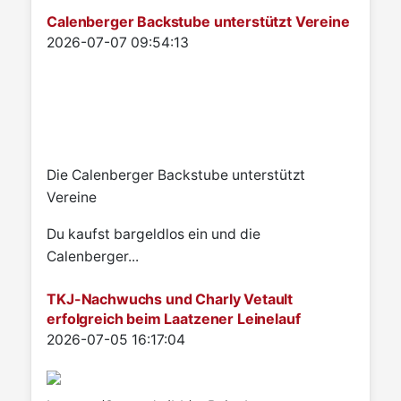
Calenberger Backstube unterstützt Vereine
Details
2026-07-07 09:54:13
Die Calenberger Backstube unterstützt
Vereine
Du kaufst bargeldlos ein und die
Calenberger...
TKJ-Nachwuchs und Charly Vetault
erfolgreich beim Laatzener Leinelauf
Details
2026-07-05 16:17:04