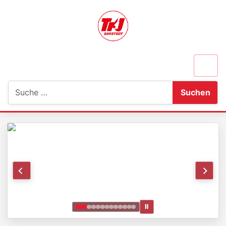
Suchen
Suchen
Ⅱ