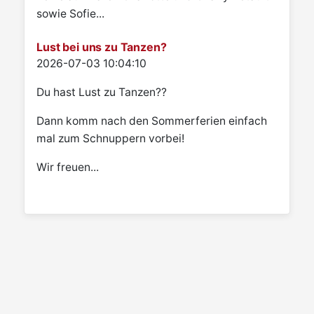
sowie Sofie...
Lust bei uns zu Tanzen?
Details
2026-07-03 10:04:10
Du hast Lust zu Tanzen??
Dann komm nach den Sommerferien einfach
mal zum Schnuppern vorbei!
Wir freuen...