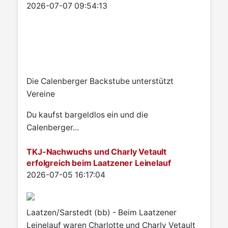
Details
2026-07-07 09:54:13
Die Calenberger Backstube unterstützt
Vereine
Du kaufst bargeldlos ein und die
Calenberger...
TKJ-Nachwuchs und Charly Vetault
erfolgreich beim Laatzener Leinelauf
Details
2026-07-05 16:17:04
Laatzen/Sarstedt (bb) - Beim Laatzener
Leinelauf waren Charlotte und Charly Vetault