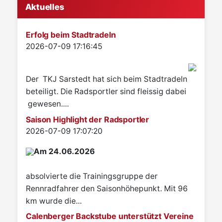
Aktuelles
Erfolg beim Stadtradeln
Details
2026-07-09 17:16:45
Der TKJ Sarstedt hat sich beim Stadtradeln
beteiligt. Die Radsportler sind fleissig dabei
gewesen....
Saison Highlight der Radsportler
Details
2026-07-09 17:07:20
Am 24.06.2026
absolvierte die Trainingsgruppe der
Rennradfahrer den Saisonhöhepunkt. Mit 96
km wurde die...
Calenberger Backstube unterstützt Vereine