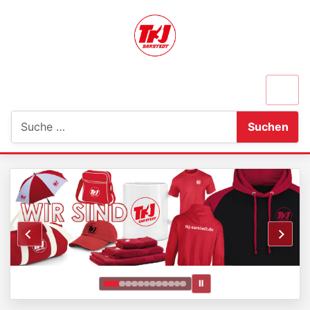
Suchen
Suchen
Ⅱ