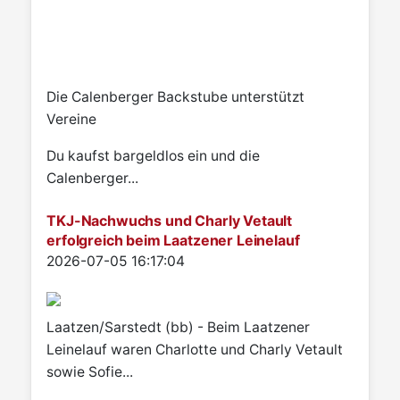
Die Calenberger Backstube unterstützt
Vereine
Du kaufst bargeldlos ein und die
Calenberger...
TKJ-Nachwuchs und Charly Vetault
erfolgreich beim Laatzener Leinelauf
Details
2026-07-05 16:17:04
Laatzen/Sarstedt (bb) - Beim Laatzener
Leinelauf waren Charlotte und Charly Vetault
sowie Sofie...