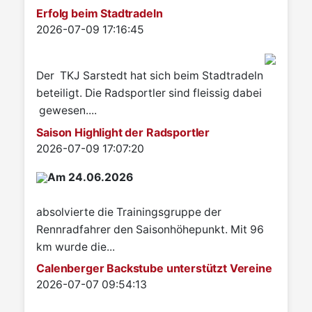
Erfolg beim Stadtradeln
Details
2026-07-09 17:16:45
Der TKJ Sarstedt hat sich beim Stadtradeln
beteiligt. Die Radsportler sind fleissig dabei
gewesen....
Saison Highlight der Radsportler
Details
2026-07-09 17:07:20
Am 24.06.2026
absolvierte die Trainingsgruppe der
Rennradfahrer den Saisonhöhepunkt. Mit 96
km wurde die...
Calenberger Backstube unterstützt Vereine
Details
2026-07-07 09:54:13