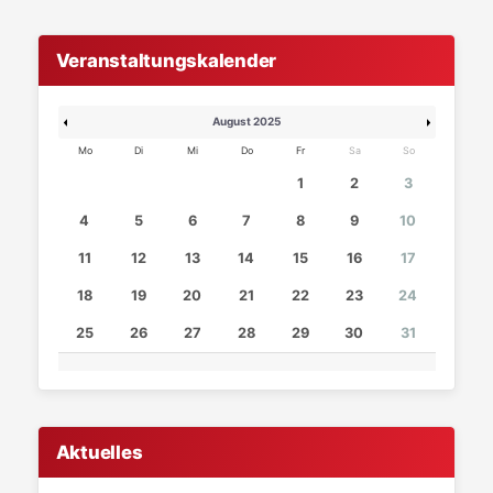
Veranstaltungskalender
August 2025
Mo
Di
Mi
Do
Fr
Sa
So
1
2
3
4
5
6
7
8
9
10
11
12
13
14
15
16
17
18
19
20
21
22
23
24
25
26
27
28
29
30
31
Aktuelles