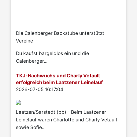
Die Calenberger Backstube unterstützt
Vereine
Du kaufst bargeldlos ein und die
Calenberger...
TKJ-Nachwuchs und Charly Vetault
erfolgreich beim Laatzener Leinelauf
Details
2026-07-05 16:17:04
Laatzen/Sarstedt (bb) - Beim Laatzener
Leinelauf waren Charlotte und Charly Vetault
sowie Sofie...