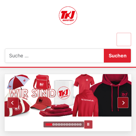
Suchen
Suchen
Ⅱ