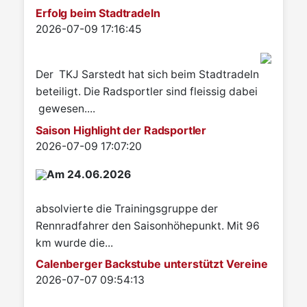
Erfolg beim Stadtradeln
Details
2026-07-09 17:16:45
Der TKJ Sarstedt hat sich beim Stadtradeln
beteiligt. Die Radsportler sind fleissig dabei
gewesen....
Saison Highlight der Radsportler
Details
2026-07-09 17:07:20
Am 24.06.2026
absolvierte die Trainingsgruppe der
Rennradfahrer den Saisonhöhepunkt. Mit 96
km wurde die...
Calenberger Backstube unterstützt Vereine
Details
2026-07-07 09:54:13