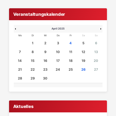
Veranstaltungskalender
April 2025
Mo
Di
Mi
Do
Fr
Sa
So
1
2
3
4
5
6
7
8
9
10
11
12
13
14
15
16
17
18
19
20
21
22
23
24
25
26
27
28
29
30
Aktuelles