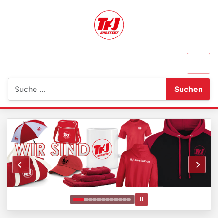
Suchen
Suchen
Ⅱ