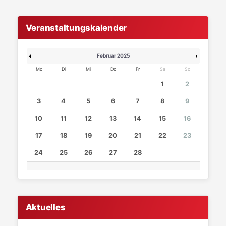
Veranstaltungskalender
Februar 2025
Mo
Di
Mi
Do
Fr
Sa
So
1
2
3
4
5
6
7
8
9
10
11
12
13
14
15
16
17
18
19
20
21
22
23
24
25
26
27
28
Aktuelles