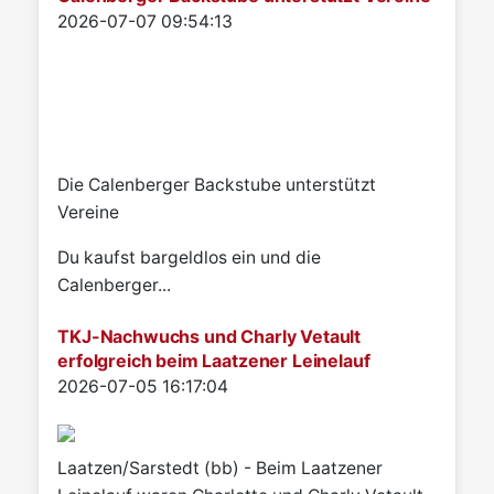
Details
2026-07-07 09:54:13
Die Calenberger Backstube unterstützt
Vereine
Du kaufst bargeldlos ein und die
Calenberger...
TKJ-Nachwuchs und Charly Vetault
erfolgreich beim Laatzener Leinelauf
Details
2026-07-05 16:17:04
Laatzen/Sarstedt (bb) - Beim Laatzener