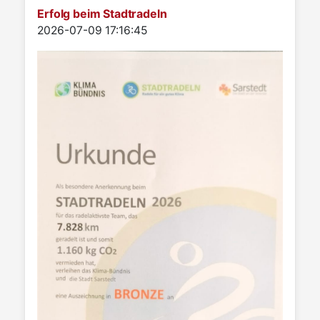
Erfolg beim Stadtradeln
Details
2026-07-09 17:16:45