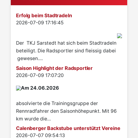
Erfolg beim Stadtradeln
Details
2026-07-09 17:16:45
Der TKJ Sarstedt hat sich beim Stadtradeln
beteiligt. Die Radsportler sind fleissig dabei
gewesen....
Saison Highlight der Radsportler
Details
2026-07-09 17:07:20
Am 24.06.2026
absolvierte die Trainingsgruppe der
Rennradfahrer den Saisonhöhepunkt. Mit 96
km wurde die...
Calenberger Backstube unterstützt Vereine
Details
2026-07-07 09:54:13