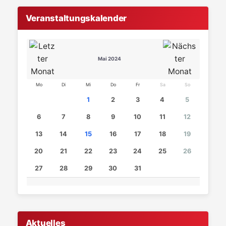
Veranstaltungskalender
Mai 2024
Mo
Di
Mi
Do
Fr
Sa
So
1
2
3
4
5
6
7
8
9
10
11
12
13
14
15
16
17
18
19
20
21
22
23
24
25
26
27
28
29
30
31
Aktuelles