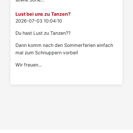
Lust bei uns zu Tanzen?
Details
2026-07-03 10:04:10
Du hast Lust zu Tanzen??
Dann komm nach den Sommerferien einfach
mal zum Schnuppern vorbei!
Wir freuen...