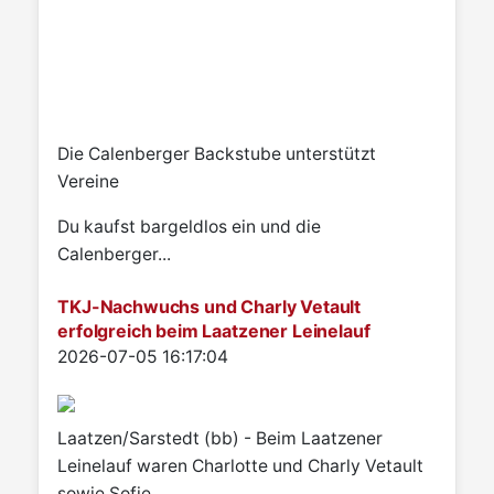
Die Calenberger Backstube unterstützt
Vereine
Du kaufst bargeldlos ein und die
Calenberger...
TKJ-Nachwuchs und Charly Vetault
erfolgreich beim Laatzener Leinelauf
Details
2026-07-05 16:17:04
Laatzen/Sarstedt (bb) - Beim Laatzener
Leinelauf waren Charlotte und Charly Vetault
sowie Sofie...