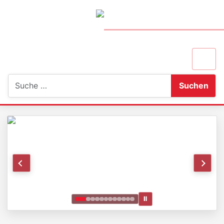
Suchen
Suchen
Ⅱ