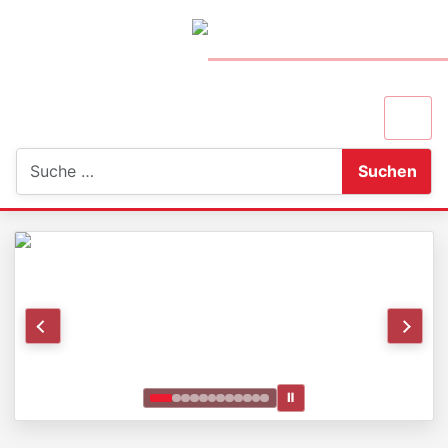
Suchen
Suchen
Ⅱ