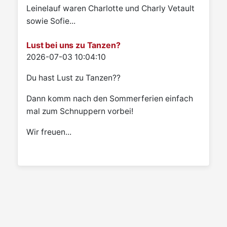
Leinelauf waren Charlotte und Charly Vetault
sowie Sofie...
Lust bei uns zu Tanzen?
Details
2026-07-03 10:04:10
Du hast Lust zu Tanzen??
Dann komm nach den Sommerferien einfach
mal zum Schnuppern vorbei!
Wir freuen...