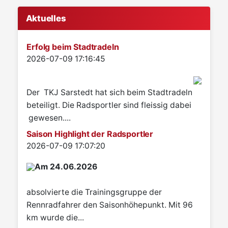
Aktuelles
Erfolg beim Stadtradeln
Details
2026-07-09 17:16:45
Der TKJ Sarstedt hat sich beim Stadtradeln
beteiligt. Die Radsportler sind fleissig dabei
gewesen....
Saison Highlight der Radsportler
Details
2026-07-09 17:07:20
Am 24.06.2026
absolvierte die Trainingsgruppe der
Rennradfahrer den Saisonhöhepunkt. Mit 96
km wurde die...