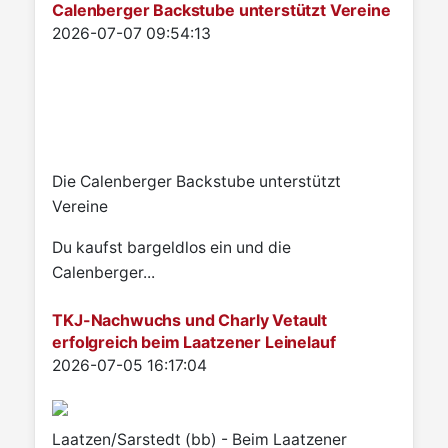
Calenberger Backstube unterstützt Vereine
Details
2026-07-07 09:54:13
Die Calenberger Backstube unterstützt
Vereine
Du kaufst bargeldlos ein und die
Calenberger...
TKJ-Nachwuchs und Charly Vetault
erfolgreich beim Laatzener Leinelauf
Details
2026-07-05 16:17:04
Laatzen/Sarstedt (bb) - Beim Laatzener