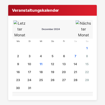
Veranstaltungskalender
Dezember 2024
Mo
Di
Mi
Do
Fr
Sa
So
1
2
3
4
5
6
7
8
9
10
11
12
13
14
15
16
17
18
19
20
21
22
23
24
25
26
27
28
29
30
31