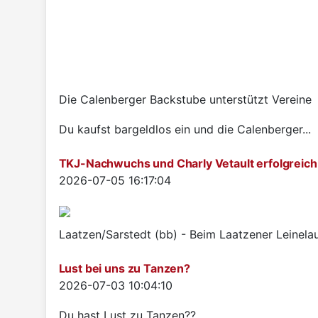
Die Calenberger Backstube unterstützt Vereine
Du kaufst bargeldlos ein und die Calenberger...
TKJ-Nachwuchs und Charly Vetault erfolgreich
Details
2026-07-05 16:17:04
Laatzen/Sarstedt (bb) - Beim Laatzener Leinelau
Lust bei uns zu Tanzen?
Details
2026-07-03 10:04:10
Du hast Lust zu Tanzen??