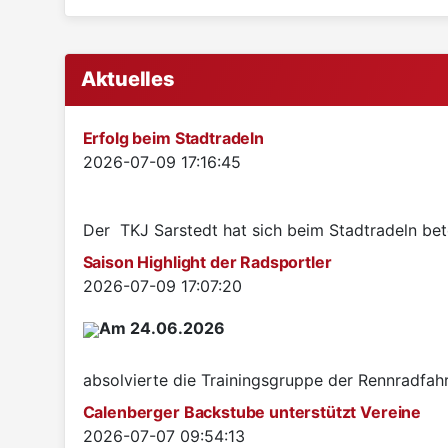
Aktuelles
Erfolg beim Stadtradeln
Details
2026-07-09 17:16:45
Der TKJ Sarstedt hat sich beim Stadtradeln betei
Saison Highlight der Radsportler
Details
2026-07-09 17:07:20
Am 24.06.2026
absolvierte die Trainingsgruppe der Rennradfah
Calenberger Backstube unterstützt Vereine
Details
2026-07-07 09:54:13