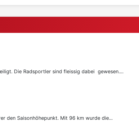
ligt. Die Radsportler sind fleissig dabei gewesen....
rer den Saisonhöhepunkt. Mit 96 km wurde die...