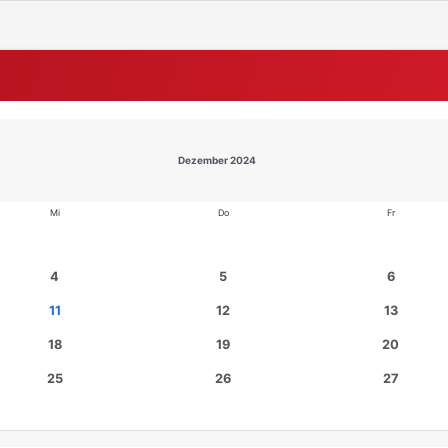
Dezember 2024
Mi
Do
Fr
4
5
6
11
12
13
18
19
20
25
26
27