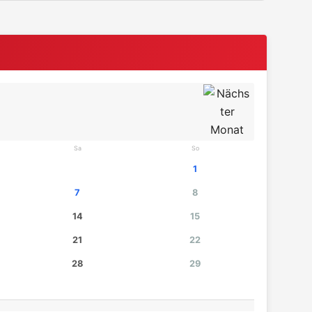
Sa
So
1
7
8
14
15
21
22
28
29