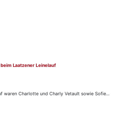
 beim Laatzener Leinelauf
f waren Charlotte und Charly Vetault sowie Sofie...