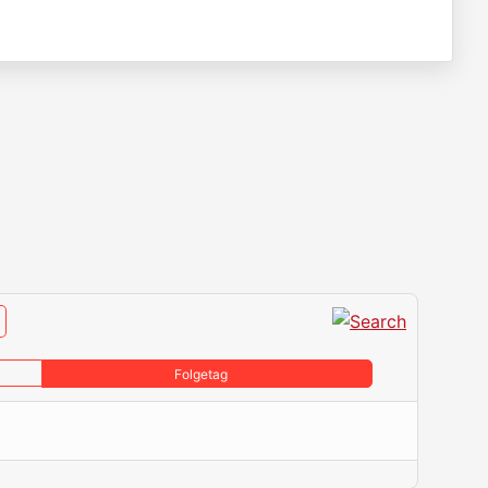
Folgetag