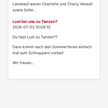
Leinelauf waren Charlotte und Charly Vetault
sowie Sofie...
Lust bei uns zu Tanzen?
Details
2026-07-03 10:04:10
Du hast Lust zu Tanzen??
Dann komm nach den Sommerferien einfach
mal zum Schnuppern vorbei!
Wir freuen...