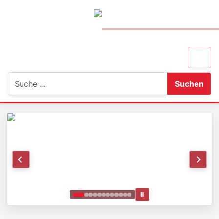
Suchen
Suchen
Ⅱ