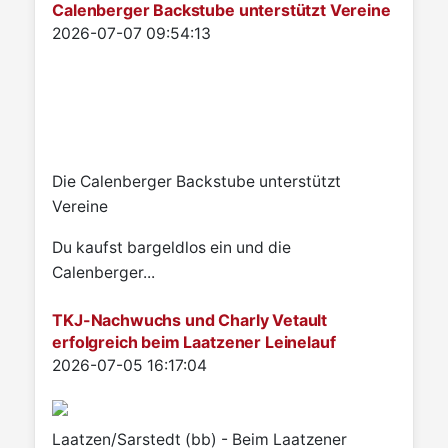
Calenberger Backstube unterstützt Vereine
Details
2026-07-07 09:54:13
Die Calenberger Backstube unterstützt
Vereine
Du kaufst bargeldlos ein und die
Calenberger...
TKJ-Nachwuchs und Charly Vetault
erfolgreich beim Laatzener Leinelauf
Details
2026-07-05 16:17:04
Laatzen/Sarstedt (bb) - Beim Laatzener