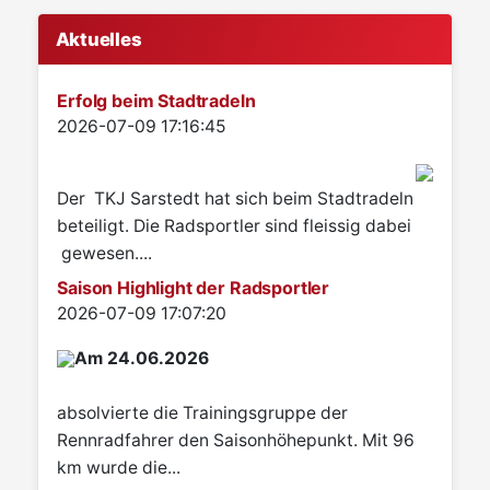
Aktuelles
Erfolg beim Stadtradeln
Details
2026-07-09 17:16:45
Der TKJ Sarstedt hat sich beim Stadtradeln
beteiligt. Die Radsportler sind fleissig dabei
gewesen....
Saison Highlight der Radsportler
Details
2026-07-09 17:07:20
Am 24.06.2026
absolvierte die Trainingsgruppe der
Rennradfahrer den Saisonhöhepunkt. Mit 96
km wurde die...