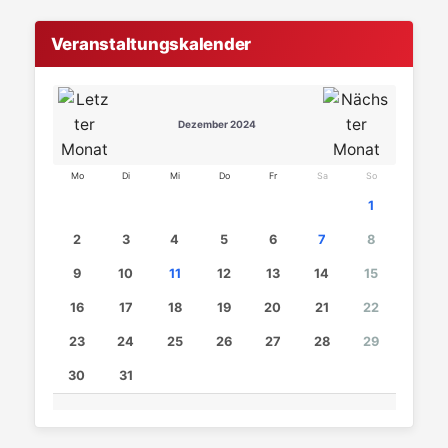
Veranstaltungskalender
Dezember 2024
Mo
Di
Mi
Do
Fr
Sa
So
1
2
3
4
5
6
7
8
9
10
11
12
13
14
15
16
17
18
19
20
21
22
23
24
25
26
27
28
29
30
31