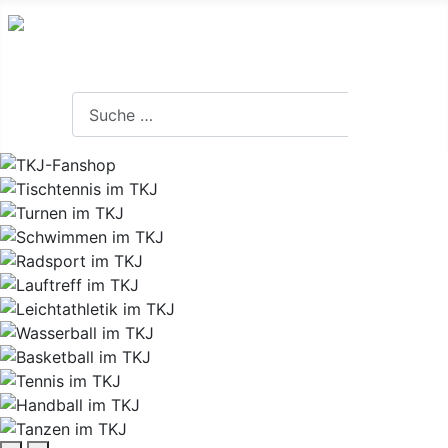
Suchen
Suchen