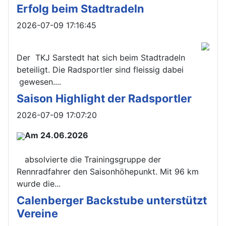
Erfolg beim Stadtradeln
Details
2026-07-09 17:16:45
Der TKJ Sarstedt hat sich beim Stadtradeln
beteiligt. Die Radsportler sind fleissig dabei
gewesen....
Saison Highlight der Radsportler
Details
2026-07-09 17:07:20
Am 24.06.2026
absolvierte die Trainingsgruppe der
Rennradfahrer den Saisonhöhepunkt. Mit 96 km
wurde die...
Calenberger Backstube unterstützt
Vereine