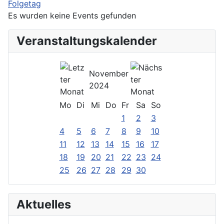
Folgetag
Es wurden keine Events gefunden
Veranstaltungskalender
November
2024
Mo
Di
Mi
Do
Fr
Sa
So
1
2
3
4
5
6
7
8
9
10
11
12
13
14
15
16
17
18
19
20
21
22
23
24
25
26
27
28
29
30
Aktuelles