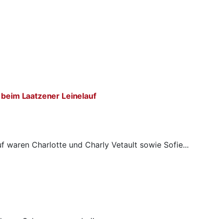
 beim Laatzener Leinelauf
f waren Charlotte und Charly Vetault sowie Sofie...