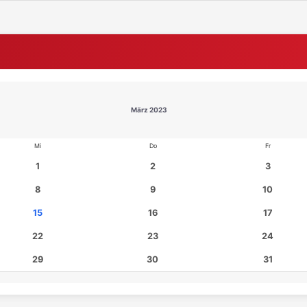
März 2023
Mi
Do
Fr
1
2
3
8
9
10
15
16
17
22
23
24
29
30
31