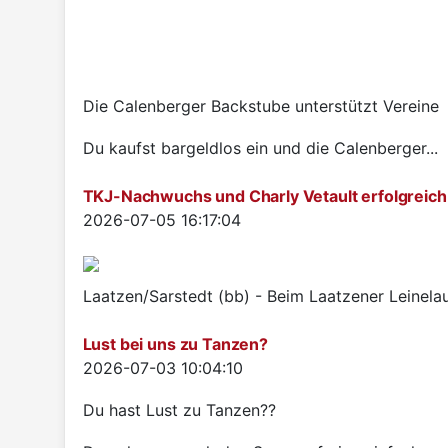
Die Calenberger Backstube unterstützt Vereine
Du kaufst bargeldlos ein und die Calenberger...
TKJ-Nachwuchs und Charly Vetault erfolgreich
Details
2026-07-05 16:17:04
Laatzen/Sarstedt (bb) - Beim Laatzener Leinelau
Lust bei uns zu Tanzen?
Details
2026-07-03 10:04:10
Du hast Lust zu Tanzen??