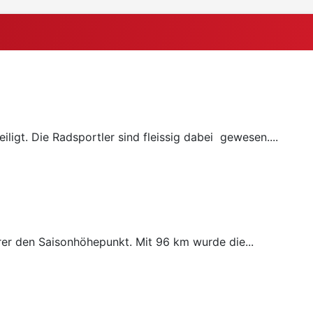
ligt. Die Radsportler sind fleissig dabei gewesen....
rer den Saisonhöhepunkt. Mit 96 km wurde die...