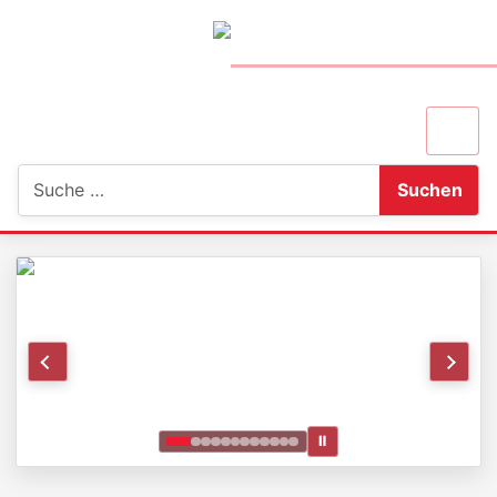
Suchen
Suchen
Ⅱ