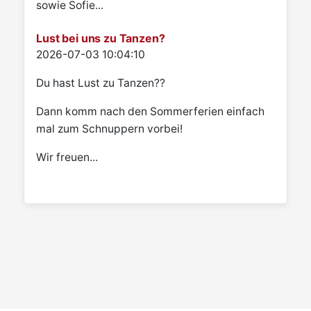
sowie Sofie...
Lust bei uns zu Tanzen?
Details
2026-07-03 10:04:10
Du hast Lust zu Tanzen??
Dann komm nach den Sommerferien einfach
mal zum Schnuppern vorbei!
Wir freuen...