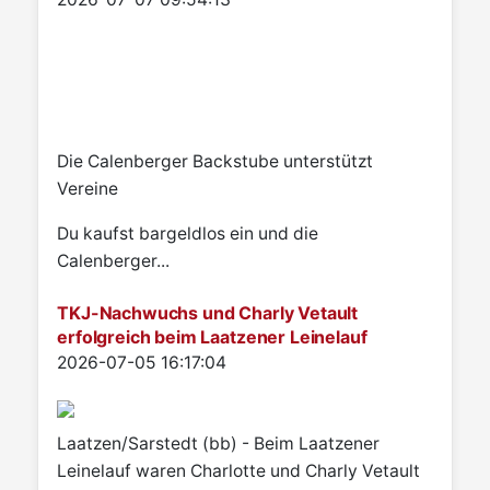
Die Calenberger Backstube unterstützt
Vereine
Du kaufst bargeldlos ein und die
Calenberger...
TKJ-Nachwuchs und Charly Vetault
erfolgreich beim Laatzener Leinelauf
Details
2026-07-05 16:17:04
Laatzen/Sarstedt (bb) - Beim Laatzener
Leinelauf waren Charlotte und Charly Vetault